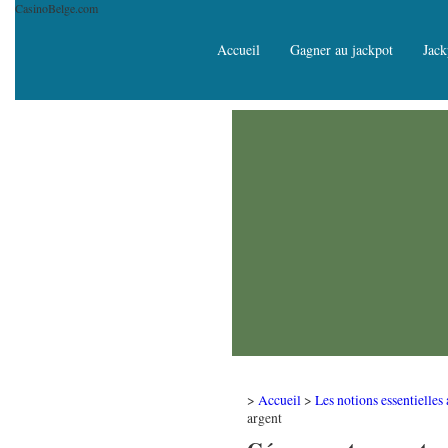
CasinoBelge.com
Accueil
Gagner au jackpot
Jack
>
Accueil
>
Les notions essentielles
argent