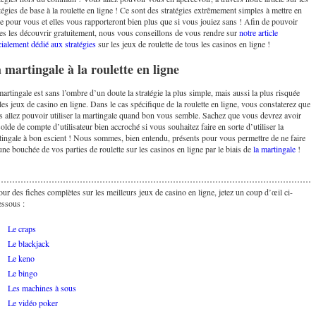
tégies de base à la roulette en ligne ! Ce sont des stratégies extrêmement simples à mettre en
e pour vous et elles vous rapporteront bien plus que si vous jouiez sans ! Afin de pouvoir
tes les découvrir gratuitement, nous vous conseillons de vous rendre sur
notre article
ialement dédié aux stratégies
sur les jeux de roulette de tous les casinos en ligne !
 martingale à la roulette en ligne
artingale est sans l’ombre d’un doute la stratégie la plus simple, mais aussi la plus risquée
les jeux de casino en ligne. Dans le cas spécifique de la roulette en ligne, vous constaterez que
s allez pouvoir utiliser la martingale quand bon vous semble. Sachez que vous devrez avoir
olde de compte d’utilisateur bien accroché si vous souhaitez faire en sorte d’utiliser la
tingale à bon escient ! Nous sommes, bien entendu, présents pour vous permettre de ne faire
ne bouchée de vos parties de roulette sur les casinos en ligne par le biais de
la martingale
!
our des fiches complètes sur les meilleurs jeux de casino en ligne, jetez un coup d’œil ci-
essous :
Le craps
Le blackjack
Le keno
Le bingo
Les machines à sous
Le vidéo poker